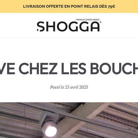
LIVRAISON OFFERTE EN POINT RELAIS DÈS
75€
E CHEZ LES BOUCH
Posté le 25 avril 2023