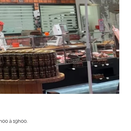
6h00 à 19h00.