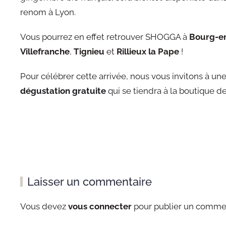
renom à Lyon.
Vous pourrez en effet retrouver SHOGGA à
Bourg-e
Villefranche
,
Tignieu
et
Rillieux la Pape
!
Pour célébrer cette arrivée, nous vous invitons à un
dégustation gratuite
qui se tiendra à la boutique de
Laisser un commentaire
Vous devez
vous connecter
pour publier un commen