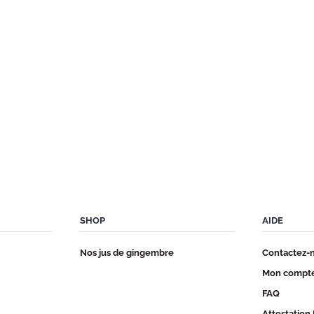
SHOP
AIDE
Nos jus de gingembre
Contactez-
Mon compt
FAQ
Attestation