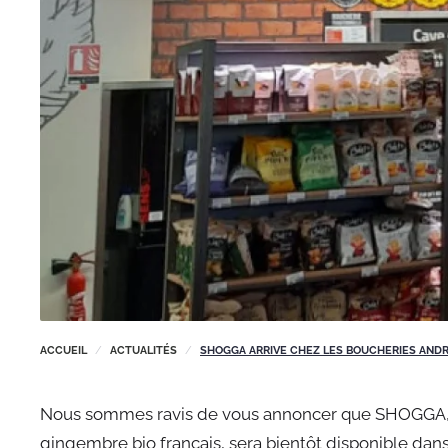
ACCUEIL
ACTUALITÉS
SHOGGA ARRIVE CHEZ LES BOUCHERIES ANDR
Nous sommes ravis de vous annoncer que SHOGGA,
gingembre bio français, sera bientôt disponible dan