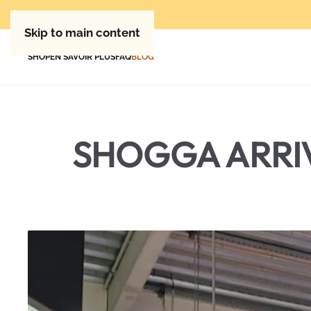
Skip to main content
SHOP
EN SAVOIR PLUS
FAQ
BLOG
SHOGGA ARRIV