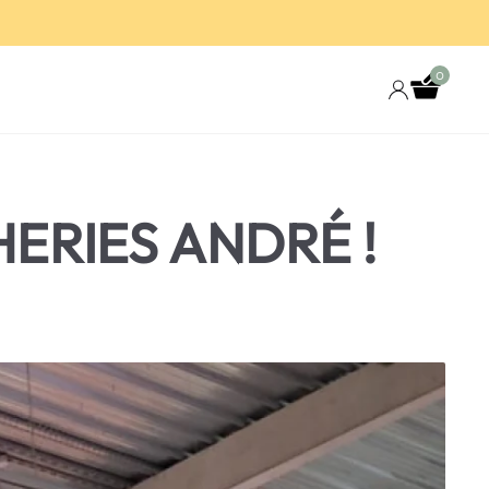
0
ERIES ANDRÉ !