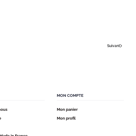
Suivant
MON COMPTE
nous
Mon panier
e
Mon profil
 Made in France