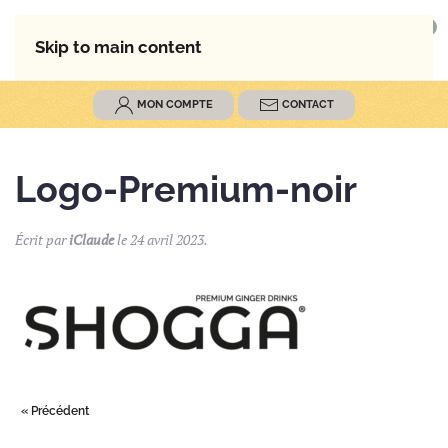
0
MENU
Skip to main content
MON COMPTE
CONTACT
Logo-Premium-noir
Écrit par
iClaude
le
24 avril 2023
.
« Précédent